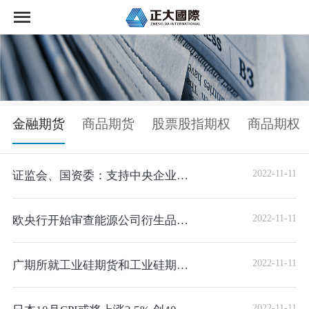
首页
正大国际期货荣誉
正大国际期货开户
金融期货
商品期货
股票股指期权
商品期权
资讯中心
2022-11-11
证监会、国资委：支持中央企业发行科技创新公司债券
市场交易
2022-11-11
欧央行开始审查能源公司衍生品交易 大规模对冲背后或隐
关于公司
2022-11-11
广期所就工业硅期货和工业硅期权合约及相关规则公开征求
2022-11-11