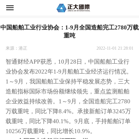
首页
中国船舶工业行业协会：1-9月全国造船完工2780万载
正大国际期货荣誉
重吨
正大国际期货开户
来源：港正
2022-11-01 21:28:01
智通财经APP获悉，10月28日，中国船舶工业行
资讯中心
业协会发布2022年1-9月船舶工业经济运行情况。
1～9月，我国船舶工业保持平稳发展态势，三大
市场交易
造船指标国际市场份额继续领先，重点监测船舶
关于公司
企业效益持续改善。1～9月，全国造船完工2780
万载重吨，同比下降8.4%。承接新船订单3245万
载重吨，同比下降40.1%。9月底，手持船舶订单
10256万载重吨，同比增长10.9%。