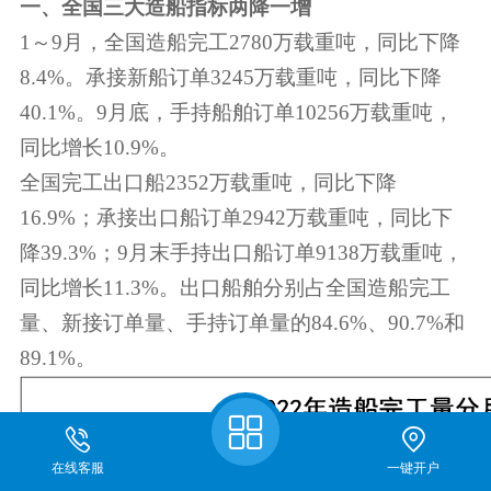
一、全国三大造船指标两降一增
1～9月，全国造船完工2780万载重吨，同比下降
8.4%。承接新船订单3245万载重吨，同比下降
40.1%。9月底，手持船舶订单10256万载重吨，
同比增长10.9%。
全国完工出口船2352万载重吨，同比下降
16.9%；承接出口船订单2942万载重吨，同比下
降39.3%；9月末手持出口船订单9138万载重吨，
同比增长11.3%。出口船舶分别占全国造船完工
量、新接订单量、手持订单量的84.6%、90.7%和
89.1%。
在线客服
一键开户
关于我们
期货开户
仿真开户