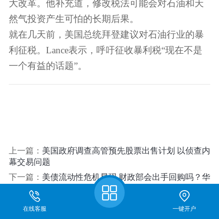
大改革。他补充道，修改税法可能会对石油和天
然气投资产生可怕的长期后果。
就在几天前，美国总统拜登建议对石油行业的暴
利征税。Lance表示，呼吁征收暴利税“现在不是
一个有益的话题”。
上一篇：
美国政府调查高管预先股票出售计划 以侦查内
幕交易问题
下一篇：
美债流动性危机显现 财政部会出手回购吗？华
尔街：还早
在线客服
一键开户
关于我们
期货开户
仿真开户