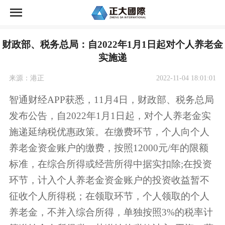
首页
财政部、税务总局：自2022年1月1日起对个人养老金
正大国际期货荣誉
实施递
正大国际期货开户
来源：港正
2022-11-04 18:01:01
智通财经APP获悉，11月4日，财政部、税务总局
资讯中心
发布公告，自2022年1月1日起，对个人养老金实
施递延纳税优惠政策。在缴费环节，个人向个人
市场交易
养老金资金账户的缴费，按照12000元/年的限额
关于公司
标准，在综合所得或经营所得中据实扣除;在投资
环节，计入个人养老金资金账户的投资收益暂不
征收个人所得税；在领取环节，个人领取的个人
养老金，不并入综合所得，单独按照3%的税率计