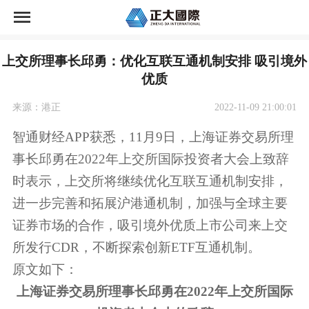
首页
上交所理事长邱勇：优化互联互通机制安排 吸引境外
正大国际期货荣誉
优质
正大国际期货开户
来源：港正
2022-11-09 21:00:01
智通财经APP获悉，11月9日，上海证券交易所理
资讯中心
事长邱勇在2022年上交所国际投资者大会上致辞
时表示，上交所将继续优化互联互通机制安排，
市场交易
进一步完善和拓展沪港通机制，加强与全球主要
关于公司
证券市场的合作，吸引境外优质上市公司来上交
所发行CDR，不断探索创新ETF互通机制。
原文如下：
上海证券交易所理事长邱勇在2022年上交所国际