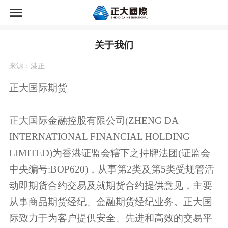
首页
关于我们
正大国际期货荣誉
来源：港正
正大国际期货开户
正大国际期货
资讯中心
正大国际金融控股有限公司(ZHENG DA
市场交易
INTERNATIONAL FINANCIAL HOLDING
LIMITED)为香港证监会辖下之持牌法团(证监会
关于公司
中央编号:BOP620)，从事第2类及第5类受规管活
动即期货合约交易及就期货合约提供意见，主要
从事商品期货经纪、金融期货经纪业务。正大国
际致力于为客户提供安全、先进和高效的交易平