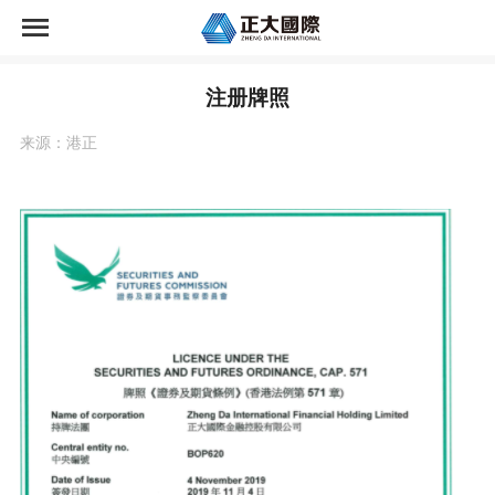
首页
注册牌照
正大国际期货荣誉
来源：港正
正大国际期货开户
资讯中心
市场交易
关于公司