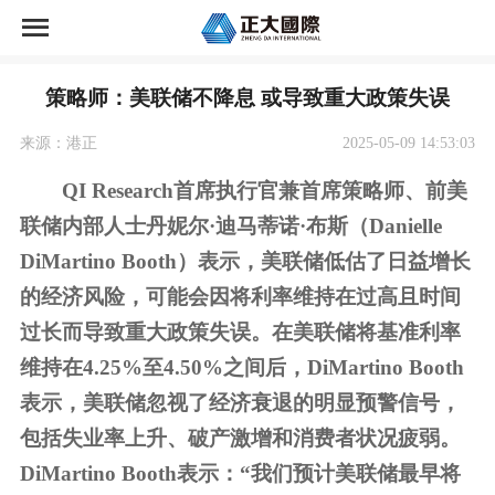
首页
策略师：美联储不降息 或导致重大政策失误
正大国际期货荣誉
来源：港正
2025-05-09 14:53:03
正大国际期货开户
QI Research首席执行官兼首席策略师、前美
联储内部人士丹妮尔·迪马蒂诺·布斯（Danielle
资讯中心
DiMartino Booth）表示，
美联储低估了日益增长
市场交易
的经济风险，可能会因将利率维持在过高且时间
过长而导致重大政策失误。
在美联储将基准利率
关于公司
维持在4.25%至4.50%之间后，DiMartino Booth
表示，美联储忽视了经济衰退的明显预警信号，
包括失业率上升、破产激增和消费者状况疲弱。
DiMartino Booth表示：“我们预计美联储最早将